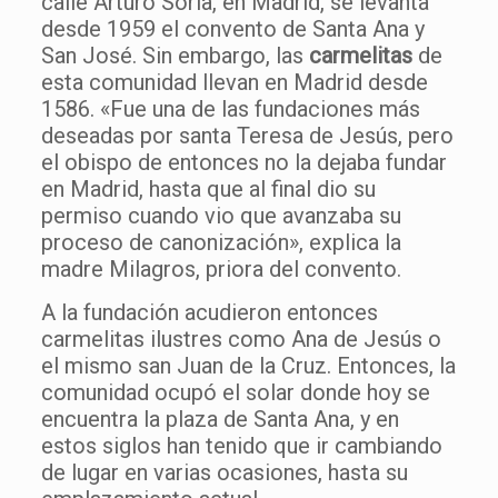
calle Arturo Soria, en Madrid, se levanta
desde 1959 el convento de Santa Ana y
San José. Sin embargo, las
carmelitas
de
esta comunidad llevan en Madrid desde
1586. «Fue una de las fundaciones más
deseadas por santa Teresa de Jesús, pero
el obispo de entonces no la dejaba fundar
en Madrid, hasta que al final dio su
permiso cuando vio que avanzaba su
proceso de canonización», explica la
madre Milagros, priora del convento.
A la fundación acudieron entonces
carmelitas ilustres como Ana de Jesús o
el mismo san Juan de la Cruz. Entonces, la
comunidad ocupó el solar donde hoy se
encuentra la plaza de Santa Ana, y en
estos siglos han tenido que ir cambiando
de lugar en varias ocasiones, hasta su