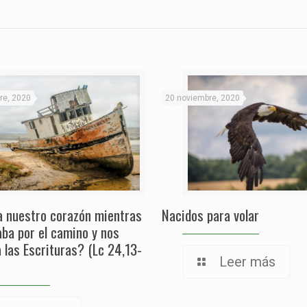
re, 2020
20 noviembre, 2020
a nuestro corazón mientras
Nacidos para volar
aba por el camino y nos
a las Escrituras? (Lc 24,13-
Leer más