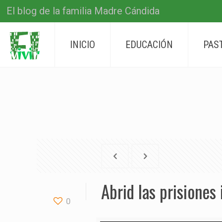
El blog de la familia Madre Cándida
INICIO
EDUCACIÓN
PAS
Abrid las prisiones
0