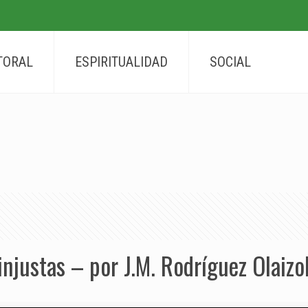
TORAL
ESPIRITUALIDAD
SOCIAL
 injustas – por J.M. Rodríguez Olaizo