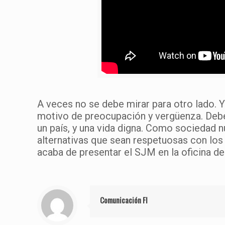
A veces no se debe mirar para otro lado. Y
motivo de preocupación y vergüenza. Deberí
un país, y una vida digna. Como sociedad n
alternativas que sean respetuosas con los
acaba de presentar el SJM en la oficina de
Comunicación FI