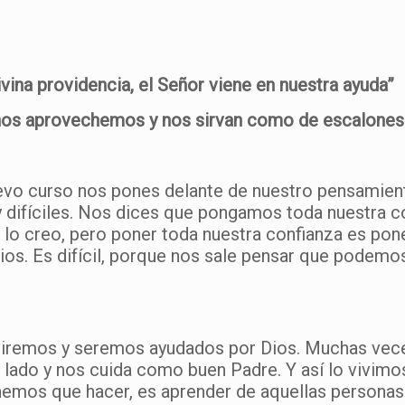
vina providencia, el Señor viene en nuestra ayuda”
s aprovechemos y nos sirvan como de escalones pa
nuevo curso nos pones delante de nuestro pensamient
y difíciles. Nos dices que pongamos toda nuestra c
 lo creo, pero poner toda nuestra confianza es pon
ios. Es difícil, porque nos sale pensar que podemo
tiremos y seremos ayudados por Dios. Muchas vece
 lado y nos cuida como buen Padre. Y así lo vivimo
 tenemos que hacer, es aprender de aquellas persona