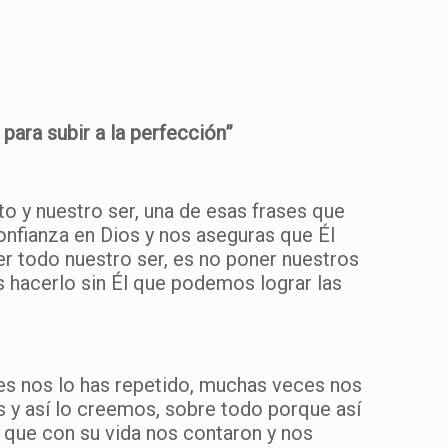
ra subir a la perfección”
o y nuestro ser, una de esas frases que
onfianza en Dios y nos aseguras que Él
er todo nuestro ser, es no poner nuestros
s hacerlo sin Él que podemos lograr las
s nos lo has repetido, muchas veces nos
s y así lo creemos, sobre todo porque así
s que con su vida nos contaron y nos