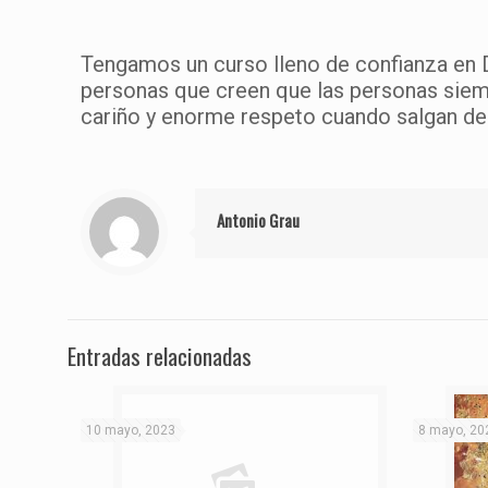
Tengamos un curso lleno de confianza en D
personas que creen que las personas siem
cariño y enorme respeto cuando salgan de
Antonio Grau
Entradas relacionadas
10 mayo, 2023
8 mayo, 20