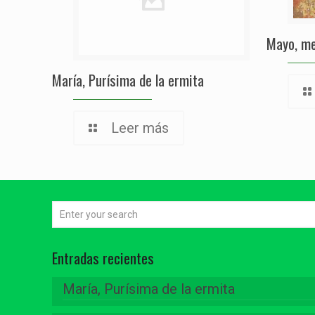
Mayo, me
María, Purísima de la ermita
Leer más
Entradas recientes
María, Purísima de la ermita