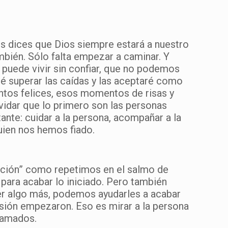
nos dices que Dios siempre estará a nuestro
mbién. Sólo falta empezar a caminar. Y
 puede vivir sin confiar, que no podemos
aré superar las caídas y las aceptaré como
tos felices, esos momentos de risas y
vidar que lo primero son las personas
nte: cuidar a la persona, acompañar a la
uien nos hemos fiado.
ración” como repetimos en el salmo de
 para acabar lo iniciado. Pero también
r algo más, podemos ayudarles a acabar
usión empezaron. Eso es mirar a la persona
lamados.