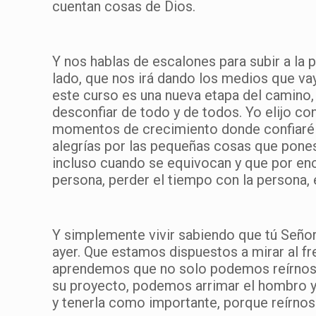
cuentan cosas de Dios.
Y nos hablas de escalones para subir a la 
lado, que nos irá dando los medios que vay
este curso es una nueva etapa del camino,
desconfiar de todo y de todos. Yo elijo con
momentos de crecimiento donde confiaré m
alegrías por las pequeñas cosas que pones
incluso cuando se equivocan y que por en
persona, perder el tiempo con la persona
Y simplemente vivir sabiendo que tú Seño
ayer. Que estamos dispuestos a mirar al fre
aprendemos que no solo podemos reírnos 
su proyecto, podemos arrimar el hombro y 
y tenerla como importante, porque reírnos