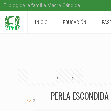
El blog de la familia Madre Cándida
INICIO
EDUCACIÓN
PAS
PERLA ESCONDIDA 
2