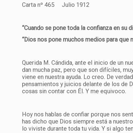
Carta nº 465 Julio 1912
“Cuando se pone toda la confianza en su di
“Dios nos pone muchos medios para que no
Querida M. Cándida, ante el inicio de un 
dan mucha paz, pero que son difíciles, mu
viene en nuestra ayuda. Lo creo. De verdad
pensamientos y juicios delante de los de D
cosas sin contar con Él. Y me equivoco.
Hoy nos hablas de confiar porque nos sen
has dicho que Dios siempre está a nuestro
lo viviste durante toda tu vida. Y si algo