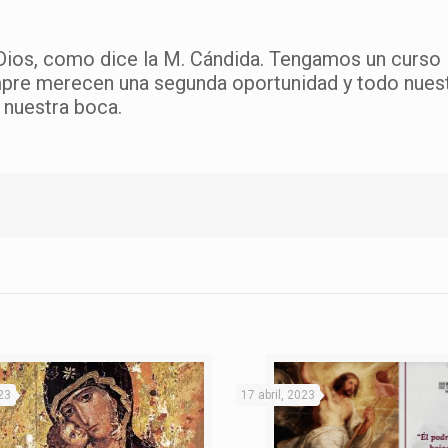
ios, como dice la M. Cándida. Tengamos un curso l
pre merecen una segunda oportunidad y todo nuest
 nuestra boca.
23
17 abril, 2023