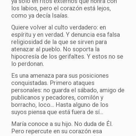
ya solo en ritos externos que honra con
los labios, pero el corazón está lejos,
como ya decía Isaías.
Quiere volver al culto verdadero: en
espíritu y en verdad. Y denuncia esa falsa
religiosidad de la que se sirven para
atenazar al pueblo. No soporta la
hipocresía de los gerifaltes. Y estos no se
lo perdonan.
Es una amenaza para sus posiciones
conquistadas. Primero ataques
personales: no guarda el sábado, amigo de
publicanos y pecadores, comilón y
borracho, loco… Hasta alguno de los
suyos piensa que está fuera de sí…
María conoce a su hijo. No duda de Él.
Pero repercute en su corazón esa