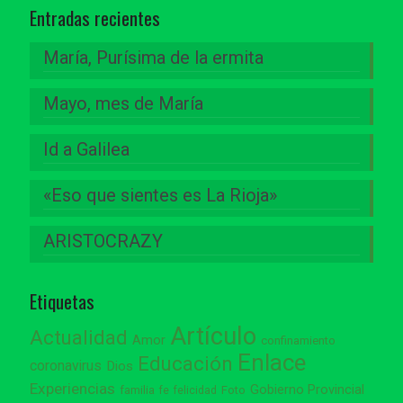
Entradas recientes
María, Purísima de la ermita
Mayo, mes de María
Id a Galilea
«Eso que sientes es La Rioja»
ARISTOCRAZY
Etiquetas
Artículo
Actualidad
Amor
confinamiento
Enlace
Educación
coronavirus
Dios
Experiencias
Gobierno Provincial
familia
Foto
fe
felicidad