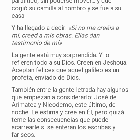
paralítico, sin poderse mover… y que
cogió su camilla al hombro y se fue a su
casa.
Y ha llegado a decir:
«Si no me creéis a
mí, creed a mis obras. Ellas dan
testimonio de mí»
La gente está muy sorprendida. Y lo
refieren todo a su Dios. Creen en Jeshouá.
Aceptan felices que aquel galileo es un
profeta, enviado de Dios.
También entre la gente letrada hay algunos
que empiezan a considerarlo: José de
Arimatea y Nicodemo, este último, de
noche. Le estima y cree en Él, pero quizá
teme las consecuencias que puede
acarrearle si se enteran los escribas y
fariseos.