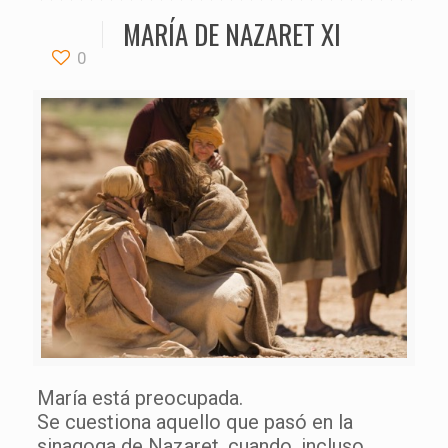
MARÍA DE NAZARET XI
0
María está preocupada.
Se cuestiona aquello que pasó en la
sinagoga de Nazaret, cuando, incluso,