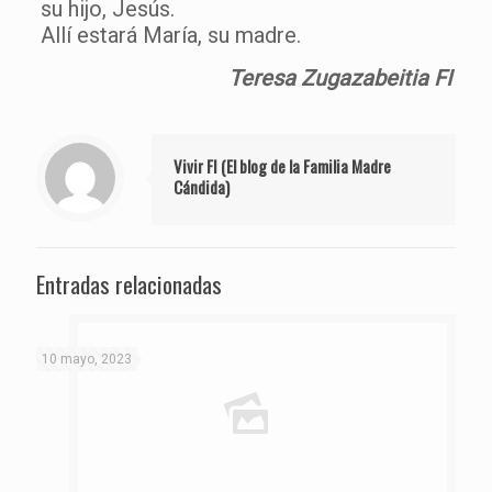
su hijo, Jesús.
Allí estará María, su madre.
Teresa Zugazabeitia FI
Vivir FI (El blog de la Familia Madre
Cándida)
Entradas relacionadas
10 mayo, 2023