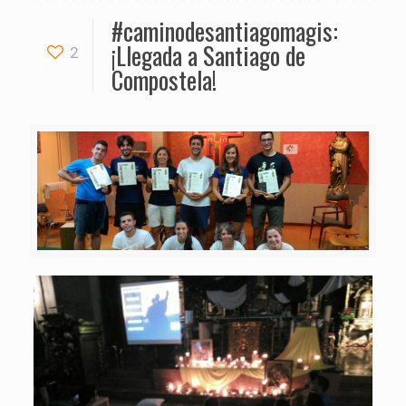
#caminodesantiagomagis:
¡Llegada a Santiago de
2
Compostela!