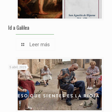
Id a Galilea
Leer más
5 abril, 2023