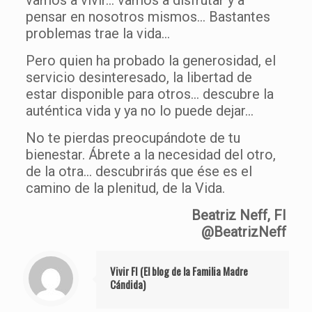
vamos a vivir… vamos a disfrutar y a
pensar en nosotros mismos… Bastantes
problemas trae la vida…
Pero quien ha probado la generosidad, el
servicio desinteresado, la libertad de
estar disponible para otros… descubre la
auténtica vida y ya no lo puede dejar…
No te pierdas preocupándote de tu
bienestar. Ábrete a la necesidad del otro,
de la otra… descubrirás que ése es el
camino de la plenitud, de la Vida.
Beatriz Neff, FI
@BeatrizNeff
Vivir FI (El blog de la Familia Madre
Cándida)