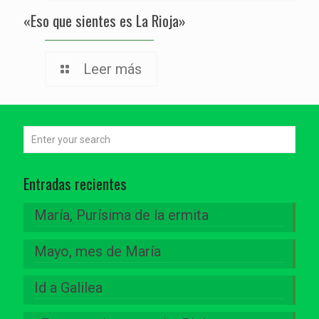
«Eso que sientes es La Rioja»
Leer más
Entradas recientes
María, Purísima de la ermita
Mayo, mes de María
Id a Galilea