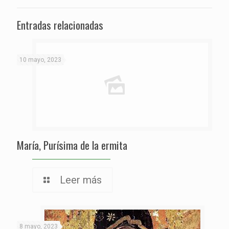
Entradas relacionadas
10 mayo, 2023
María, Purísima de la ermita
Leer más
8 mayo, 2023