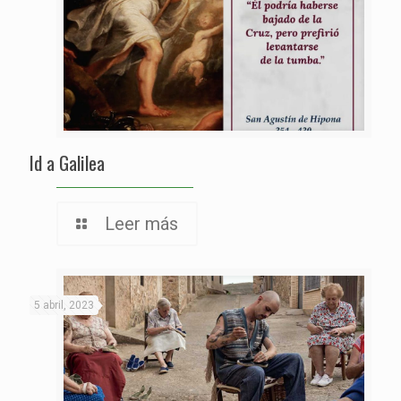
Id a Galilea
Leer más
5 abril, 2023