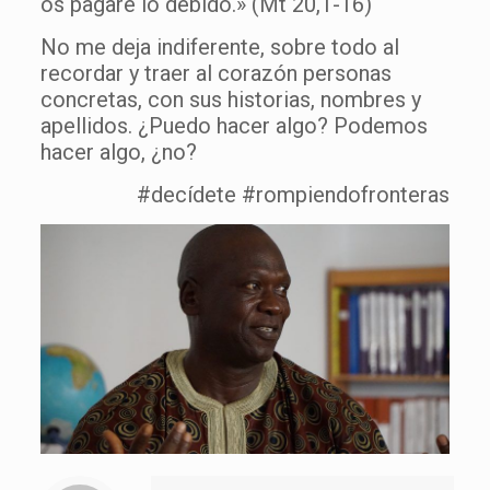
os pagaré lo debido.» (Mt 20,1-16)
No me deja indiferente, sobre todo al
recordar y traer al corazón personas
concretas, con sus historias, nombres y
apellidos. ¿Puedo hacer algo? Podemos
hacer algo, ¿no?
#decídete #rompiendofronteras