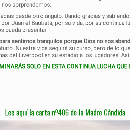
a nos sorprendemos.
racias desde otro ángulo. Dando gracias y sabiend
or Juan el Bautista, por su vida, por su continua l
os pueda presentar.
ara sentirnos tranquilos porque Dios no nos aban
atuito. Nuestra vida seguirá su curso, pero de lo q
s del Liverpool en su estadio a los jugadores. Así
INARÁS SOLO EN ESTA CONTINUA LUCHA QUE E
Lee aquí la carta nº406 de la Madre Cándida