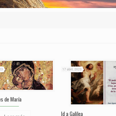
23
17 abril, 2023
s de María
Id a Galilea