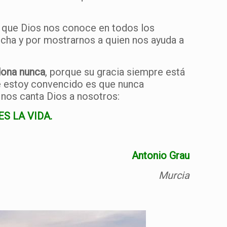
o que Dios nos conoce en todos los
ucha y por mostrarnos a quien nos ayuda a
dona nunca
, porque su gracia siempre está
ue estoy convencido es que nunca
 nos canta Dios a nosotros:
S LA VIDA.
Antonio Grau
Murcia