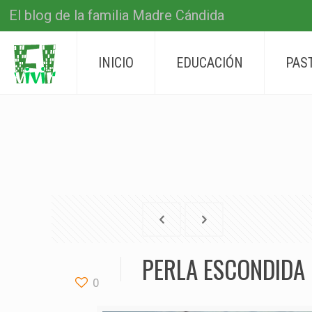
El blog de la familia Madre Cándida
INICIO
EDUCACIÓN
PAS
PERLA ESCONDIDA 
0