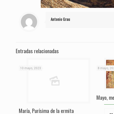
Antonio Grau
Entradas relacionadas
10 mayo, 2023
8 mayo, 20
Mayo, me
María, Purísima de la ermita