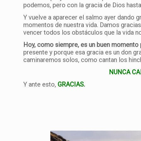
podemos, pero con la gracia de Dios hast
Y vuelve a aparecer el salmo ayer dando g
momentos de nuestra vida. Damos gracias p
vencer todos los obstáculos que la vida n
Hoy, como siempre, es un buen momento p
presente y porque esa gracia es un don gr
caminaremos solos, como cantan los hincha
NUNCA CAM
Y ante esto,
GRACIAS.