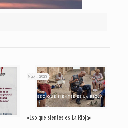
5 abril, 2023
«Eso que sientes es La Rioja»