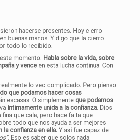
isieron hacerse presentes. Hoy cierro
 en buenas manos. Y digo que la cierro
or todo lo recibido.
a este momento.
Habla sobre la vida, sobre
ompaña y vence
en esta lucha continua. Con
 realmente lo veo complicado. Pero pienso
cando que podamos hacer cosas
tán escasas. O simplemente
que podamos
 va
íntimamente unida a la confianza
. Dios
ina que cala, pero hace falta que
sobre todo que nos ayuda a ser mejores
la confianza en ella.
Y así fue capaz de
os”
. Eso es saber que solos nada