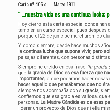
Carta nº 406 c Marzo 1911
“ …nuestra vida es una continua lucha; 
Hoy cierro esta carta especial donde han 
también un curso especial, pues después de
porque el 22 de junio se marcharon los alu
Y, como siempre, desde hace muchos años,
la continua lucha que supone vivir, pero 
paisajes diferentes, con personas distinta
Siempre he creído en esa frase
“la gracia 
que
la gracia de Dios es esa fuerza que n
importantes
, o que podamos hacer cosas 
hacer aquello que pensábamos que no ér
siempre nos acompaña con su gracia, siem
confiemos que esa gracia es valiosa, que 
personas.
La Madre Cándida es de esas per
liderar un proyecto de Dios que ni ella m