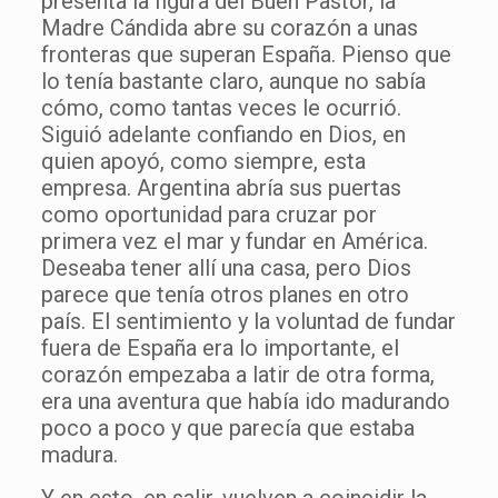
presenta la figura del Buen Pastor, la
Madre Cándida abre su corazón a unas
fronteras que superan España. Pienso que
lo tenía bastante claro, aunque no sabía
cómo, como tantas veces le ocurrió.
Siguió adelante confiando en Dios, en
quien apoyó, como siempre, esta
empresa. Argentina abría sus puertas
como oportunidad para cruzar por
primera vez el mar y fundar en América.
Deseaba tener allí una casa, pero Dios
parece que tenía otros planes en otro
país. El sentimiento y la voluntad de fundar
fuera de España era lo importante, el
corazón empezaba a latir de otra forma,
era una aventura que había ido madurando
poco a poco y que parecía que estaba
madura.