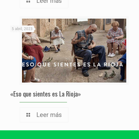
Leer más
5 abril, 2023
«Eso que sientes es La Rioja»
Leer más