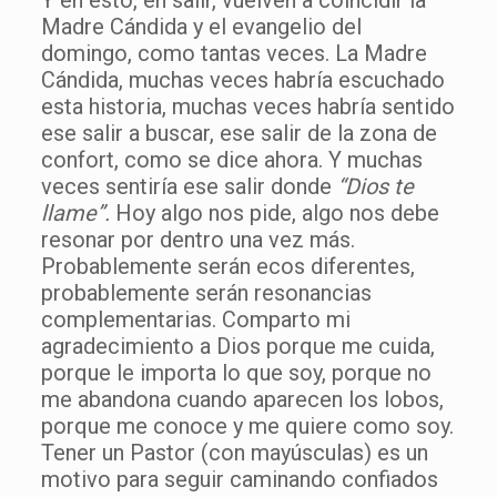
Y en esto, en salir, vuelven a coincidir la
Madre Cándida y el evangelio del
domingo, como tantas veces. La Madre
Cándida, muchas veces habría escuchado
esta historia, muchas veces habría sentido
ese salir a buscar, ese salir de la zona de
confort, como se dice ahora. Y muchas
veces sentiría ese salir donde
“Dios te
llame”.
Hoy algo nos pide, algo nos debe
resonar por dentro una vez más.
Probablemente serán ecos diferentes,
probablemente serán resonancias
complementarias. Comparto mi
agradecimiento a Dios porque me cuida,
porque le importa lo que soy, porque no
me abandona cuando aparecen los lobos,
porque me conoce y me quiere como soy.
Tener un Pastor (con mayúsculas) es un
motivo para seguir caminando confiados