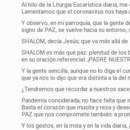
Al hilo de la Liturgia Eucarística diaria, me
Lamentamos que el coronavirus nos haya ar
Y observo, en mi parroquia, que la gente d
signo de PAZ, se vuelve hacia su entorno, 
SHALOM, decía Jesús; que va más allá de P
SHALOM es más que paz: plenitud de los bi
en su oración referencial: ¡PADRE NUEST
Y la gente sencilla, aunque no lo diga el
que ya nos lo dijo que era distinta a la de
¿Tendremos que recordar a nuestros sacerdo
Pandemia considerada, no hace falta que
Basta el corazón que musita y reza y dese
PAZ que nos compromete también: a promov
Y los gestos, en la misa y en la vida diaria,