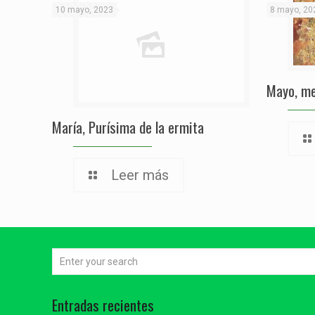
10 mayo, 2023
8 mayo, 20
Mayo, me
María, Purísima de la ermita
Leer más
Entradas recientes