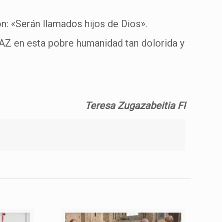
: «Serán llamados hijos de Dios».
PAZ en esta pobre humanidad tan dolorida y
Teresa Zugazabeitia FI