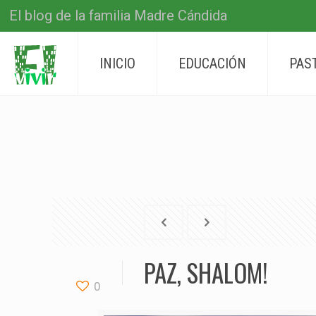
El blog de la familia Madre Cándida
INICIO
EDUCACIÓN
PAS
PAZ, SHALOM!
0