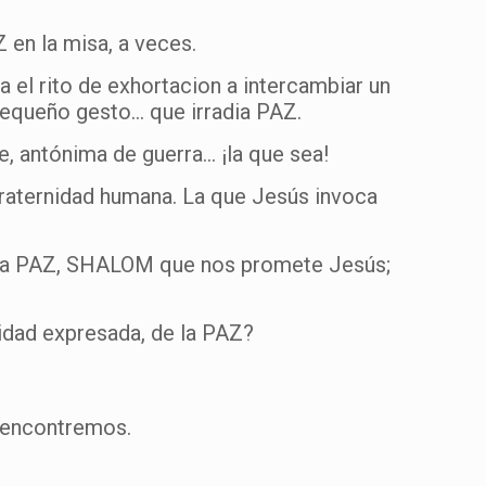
 en la misa, a veces.
a el rito de exhortacion a intercambiar un
 pequeño gesto… que irradia PAZ.
, antónima de guerra… ¡la que sea!
fraternidad humana. La que Jesús invoca
e esa PAZ, SHALOM que nos promete Jesús;
lidad expresada, de la PAZ?
 encontremos.