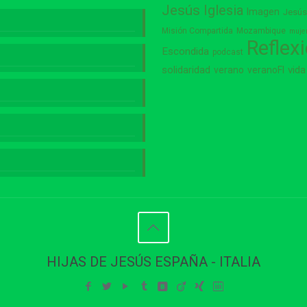
Jesús
Iglesia
Imagen
Jesú
Misión Compartida
Mozambique
muje
Reflex
Escondida
podcast
vida
solidaridad
verano
veranoFI
HIJAS DE JESÚS ESPAÑA - ITALIA