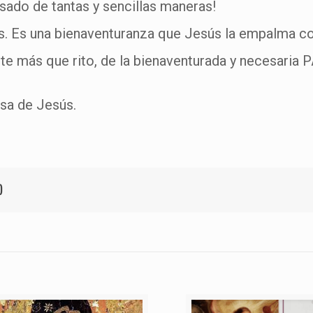
sado de tantas y sencillas maneras!
s. Es una bienaventuranza que Jesús la empalma con
ste más que rito, de la bienaventurada y necesaria 
sa de Jesús.
)