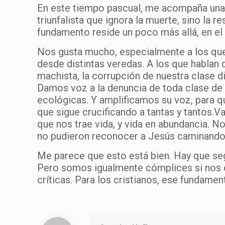
En este tiempo pascual, me acompaña una i
triunfalista que ignora la muerte, sino la
fundamento reside un poco más allá, en el 
Nos gusta mucho, especialmente a los que
desde distintas veredas. A los que hablan de
machista, la corrupción de nuestra clase di
Damos voz a la denuncia de toda clase de i
ecológicas. Y amplificamos su voz, para q
que sigue crucificando a tantas y tantos
que nos trae vida, y vida en abundancia. 
no pudieron reconocer a Jesús caminando 
Me parece que esto está bien. Hay que se
Pero somos igualmente cómplices si nos 
críticas. Para los cristianos, ese fundamen