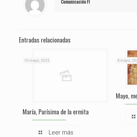
Comunicación FI
Entradas relacionadas
10 mayo, 2023
8 mayo, 20
Mayo, me
María, Purísima de la ermita
Leer más