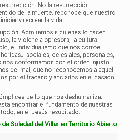
resurrección. No la resurrección
nsentido de la muerte, reconoce que nuestro
iciar y recrear la vida.
rupción. Admiramos a quienes lo hacen
so, la violencia opresora, la cultura
blo, el individualismo que nos corroe.
heridas… sociales, eclesiales, personales,
no nos conformamos con el orden injusto
onos del mal, que no reconocemos a aquel
os por el fracaso y anclados en el pasado,
cómplices de lo que nos deshumaniza.
sta encontrar el fundamento de nuestras
 todo, en el Jesús resucitado.
 de Soledad del Villar en Territorio Abierto