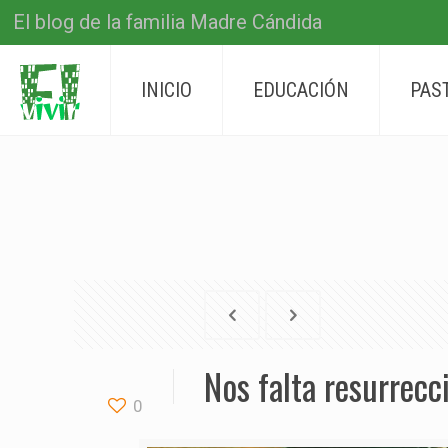
El blog de la familia Madre Cándida
INICIO
EDUCACIÓN
PAS
Nos falta resurrecc
0