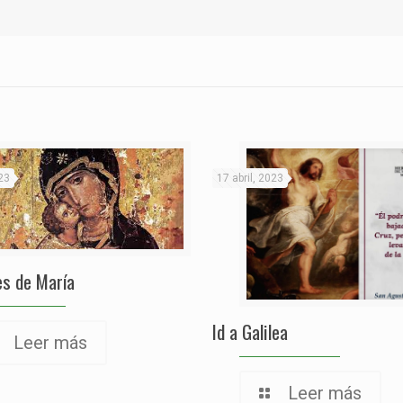
23
17 abril, 2023
s de María
Id a Galilea
Leer más
Leer más