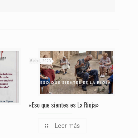
5 abril, 2023
«Eso que sientes es La Rioja»
Leer más