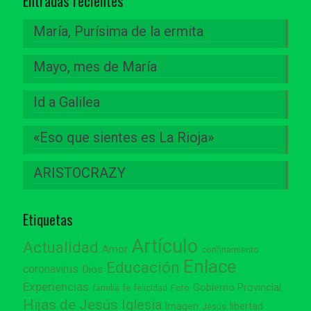
Entradas recientes
María, Purísima de la ermita
Mayo, mes de María
Id a Galilea
«Eso que sientes es La Rioja»
ARISTOCRAZY
Etiquetas
Artículo
Actualidad
Amor
confinamiento
Enlace
Educación
coronavirus
Dios
Experiencias
Gobierno Provincial
familia
Foto
fe
felicidad
Hijas de Jesús
Iglesia
Imagen
libertad
Jesús