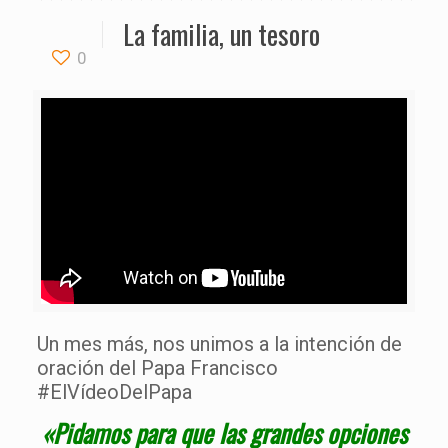
La familia, un tesoro
0
Un mes más, nos unimos a la intención de
oración del Papa Francisco
#ElVídeoDelPapa
«Pidamos para que las grandes opciones