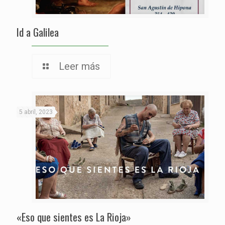
Id a Galilea
Leer más
5 abril, 2023
«Eso que sientes es La Rioja»