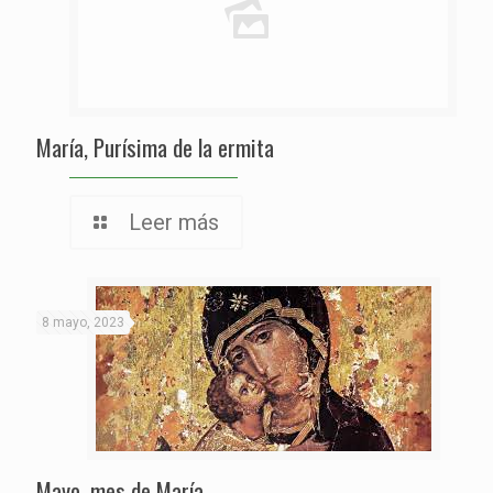
María, Purísima de la ermita
Leer más
8 mayo, 2023
Mayo, mes de María