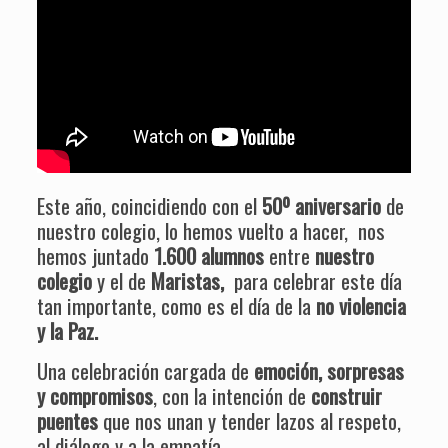
Este año, coincidiendo con el
50º aniversario
de
nuestro colegio, lo hemos vuelto a hacer, nos
hemos juntado
1.600 alumnos
entre
nuestro
colegio
y el de
Maristas,
para celebrar este día
tan importante, como es el día de la
no violencia
y la Paz.
Una celebración cargada de
emoción, sorpresas
y compromisos
, con la intención de
construir
puentes
que nos unan y tender lazos al respeto,
al diálogo y a la empatía.