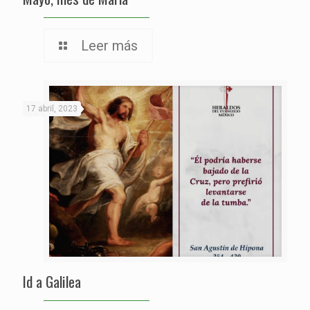
Leer más
17 abril, 2023
Id a Galilea