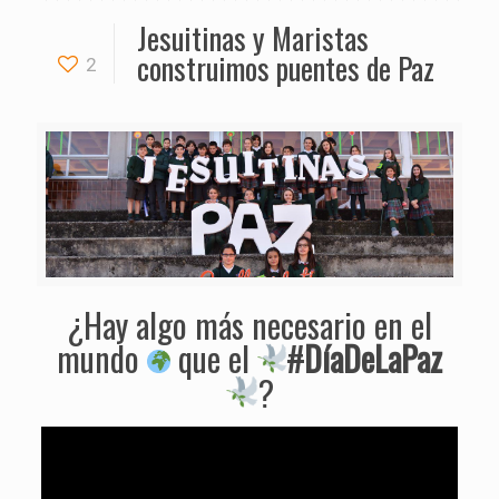
Jesuitinas y Maristas
construimos puentes de Paz
2
¿Hay algo más necesario en el
mundo
que el
#
DíaDeLaPaz
?