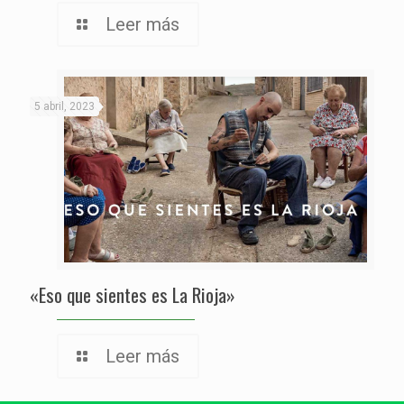
Leer más
5 abril, 2023
«Eso que sientes es La Rioja»
Leer más