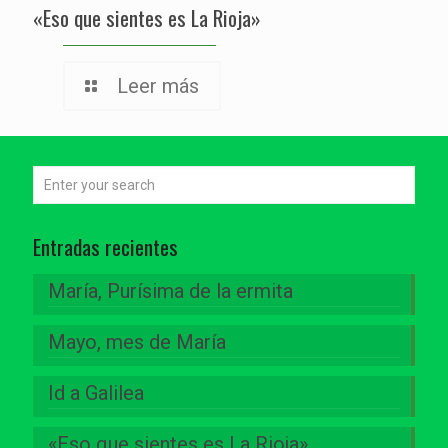
«Eso que sientes es La Rioja»
Leer más
Entradas recientes
María, Purísima de la ermita
Mayo, mes de María
Id a Galilea
«Eso que sientes es La Rioja»