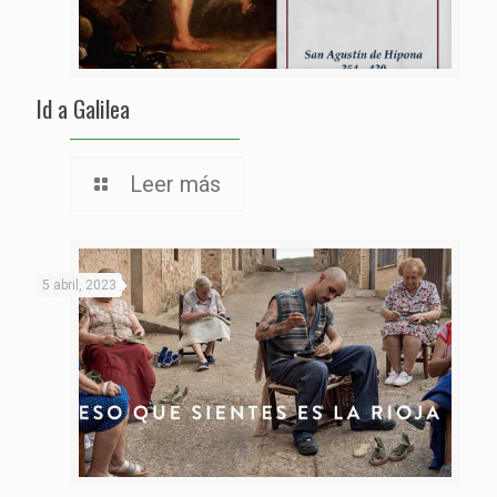
Id a Galilea
Leer más
5 abril, 2023