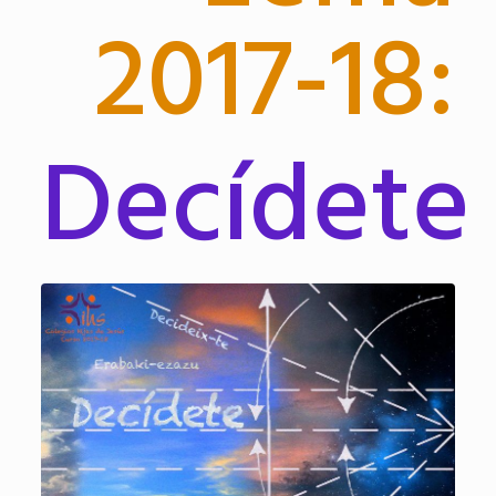
2017-18:
Decídete