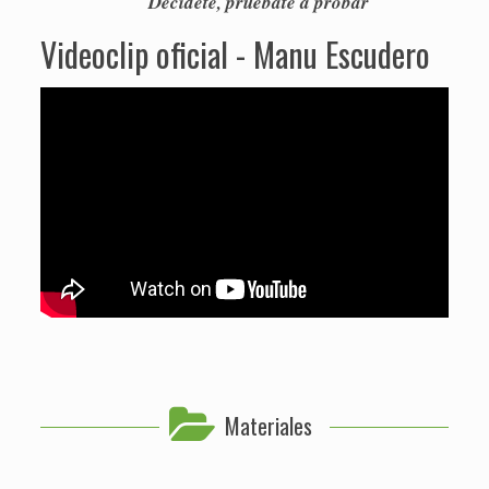
Decídete, pruébate a probar
Videoclip oficial - Manu Escudero
Materiales