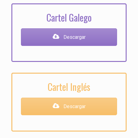
Cartel Galego
Descargar
Cartel Inglés
Descargar