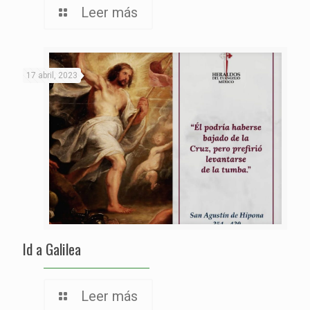
Leer más
17 abril, 2023
Id a Galilea
Leer más