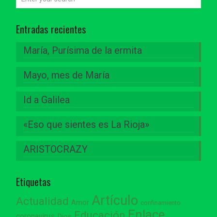
Entradas recientes
María, Purísima de la ermita
Mayo, mes de María
Id a Galilea
«Eso que sientes es La Rioja»
ARISTOCRAZY
Etiquetas
Artículo
Actualidad
Amor
confinamiento
Enlace
Educación
coronavirus
Dios