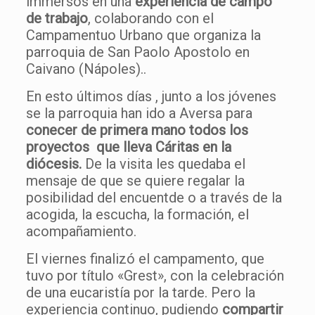
immersos en una
experiencia de campo
de trabajo
, colaborando con el
Campamentuo Urbano que organiza la
parroquia de San Paolo Apostolo en
Caivano (Nápoles)..
En esto últimos días , junto a los jóvenes
se la parroquia han ido a Aversa para
conecer de primera mano todos los
proyectos que lleva Cáritas en la
diócesis.
De la visita les quedaba el
mensaje de que se quiere regalar la
posibilidad del encuentde o a través de la
acogida, la escucha, la formación, el
acompañamiento.
El viernes finalizó el campamento, que
tuvo por título «Grest», con la celebración
de una eucaristía por la tarde. Pero la
experiencia continuo, pudiendo
compartir