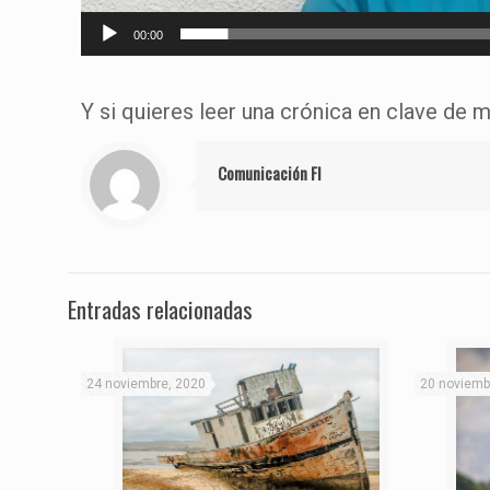
00:00
Y si quieres leer una crónica en clave de
Comunicación FI
Entradas relacionadas
24 noviembre, 2020
20 noviemb