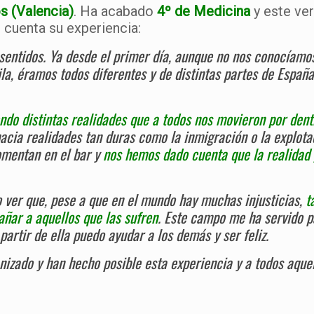
s (Valencia)
. Ha acabado
4º de Medicina
y este ver
 cuenta su experiencia:
 sentidos. Ya desde el primer día, aunque no nos conocíamo
ila, éramos todos diferentes y de distintas partes de Españ
ndo distintas realidades que a todos nos movieron por den
cia realidades tan duras como la inmigración o la explota
comentan en el bar y
nos hemos dado cuenta que la realidad 
ver que, pese a que en el mundo hay muchas injusticias,
t
ñar a aquellos que las sufren
. Este campo me ha servido p
partir de ella puedo ayudar a los demás y ser feliz.
nizado y han hecho posible esta experiencia y a todos aquel