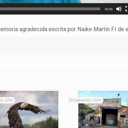
00:40
 memoria agradecida escrita por Naike Martín FI de
re, 2020
23 septiembre, 2020