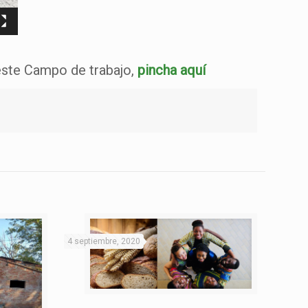
 este Campo de trabajo,
pincha aquí
4 septiembre, 2020