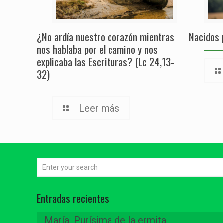
¿No ardía nuestro corazón mientras
Nacidos 
nos hablaba por el camino y nos
explicaba las Escrituras? (Lc 24,13-
32)
Leer más
Entradas recientes
María, Purísima de la ermita