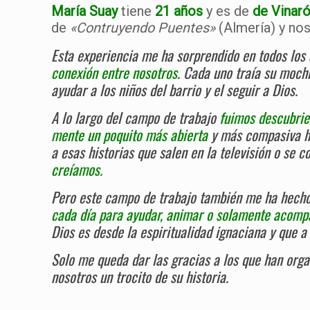
María Suay
tiene
21 años
y es de
de Vinaró
de
«Contruyendo Puentes»
(Almería) y nos
Esta experiencia me ha sorprendido en todos los
conexión entre nosotros
. Cada uno traía su moch
ayudar a los niños del barrio y el seguir a Dios.
A lo largo del campo de trabajo
fuimos descubrie
mente un poquito más abierta
y más compasiva ha
a esas historias que salen en la televisión o se 
creíamos.
Pero este campo de trabajo también me ha hecho 
cada día para ayudar, animar o solamente acompa
Dios es desde la espiritualidad ignaciana y que a 
Solo me queda dar las gracias a los que han orga
nosotros un trocito de su historia.