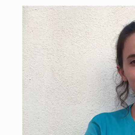
Reproductor
de
vídeo