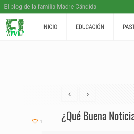
El blog de la familia Madre Cándida
INICIO
EDUCACIÓN
PAS
¿Qué Buena Noticia
1