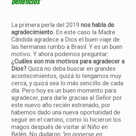
beneficios”
La primera perla del 2019
nos habla de
agradecimiento
. En este caso la Madre
Cándida agradece a Dios el buen viaje de
las hermanas rumbo a Brasil. Y es un buen
motivo. Y ahora podemos preguntar:
¿Cuáles son mis motivos para agradecer a
Dios?
Quizá no deba buscar en grandes
acontecimientos, quizá lo tengamos muy
cerca, y quizá sea lo más sencillo de cada
día. Pero hoy es un buen momento para
agradecer, para darle gracias al Señor por
este nuevo año recién estrenado, por
habernos dado una nueva oportunidad de
seguir en el camino, como lo hicieron los
magos después de visitar al Niño en
Belén. No dudaron
“en ponerse en