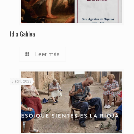
Id a Galilea
Leer más
5 abril, 2023