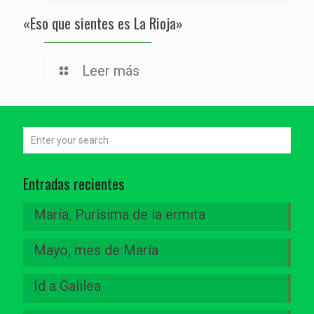
«Eso que sientes es La Rioja»
Leer más
Entradas recientes
María, Purísima de la ermita
Mayo, mes de María
Id a Galilea