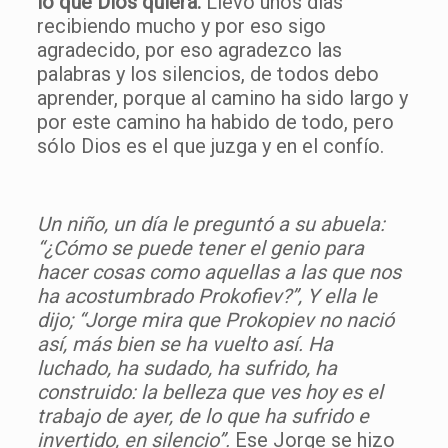
lo que Dios quiera.
Llevo unos días
recibiendo mucho y por eso sigo
agradecido, por eso agradezco las
palabras y los silencios, de todos debo
aprender, porque al camino ha sido largo y
por este camino ha habido de todo, pero
sólo Dios es el que juzga y en el confío.
Un niño, un día le preguntó a su abuela:
“¿Cómo se puede tener el genio para
hacer cosas como aquellas a las que nos
ha acostumbrado Prokofiev?”, Y ella le
dijo; “Jorge mira que Prokopiev no nació
así, más bien se ha vuelto así. Ha
luchado, ha sudado, ha sufrido, ha
construido: la belleza que ves hoy es el
trabajo de ayer, de lo que ha sufrido e
invertido, en silencio”.
Ese Jorge se hizo