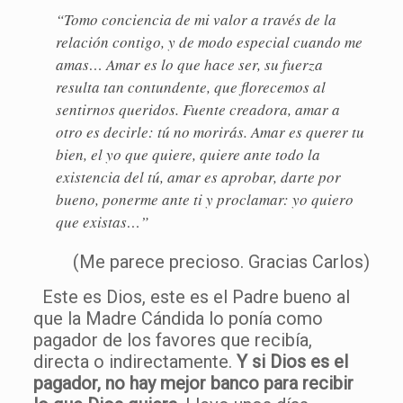
“Tomo conciencia de mi valor a través de la
relación contigo, y de modo especial cuando me
amas… Amar es lo que hace ser, su fuerza
resulta tan contundente, que florecemos al
sentirnos queridos. Fuente creadora, amar a
otro es decirle: tú no morirás. Amar es querer tu
bien, el yo que quiere, quiere ante todo la
existencia del tú, amar es aprobar, darte por
bueno, ponerme ante ti y proclamar: yo quiero
que existas…”
(Me parece precioso. Gracias Carlos)
Este es Dios, este es el Padre bueno al
que la Madre Cándida lo ponía como
pagador de los favores que recibía,
directa o indirectamente.
Y si Dios es el
pagador, no hay mejor banco para recibir