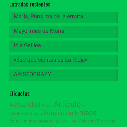
Entradas recientes
María, Purísima de la ermita
Mayo, mes de María
Id a Galilea
«Eso que sientes es La Rioja»
ARISTOCRAZY
Etiquetas
Artículo
Actualidad
Amor
confinamiento
Enlace
Educación
coronavirus
Dios
Experiencias
Gobierno Provincial
familia
Foto
fe
felicidad