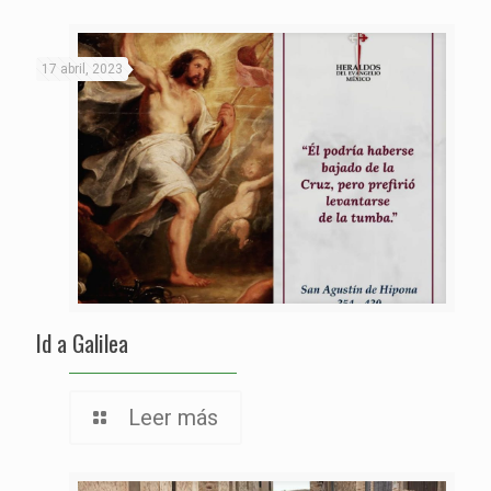
17 abril, 2023
Id a Galilea
Leer más