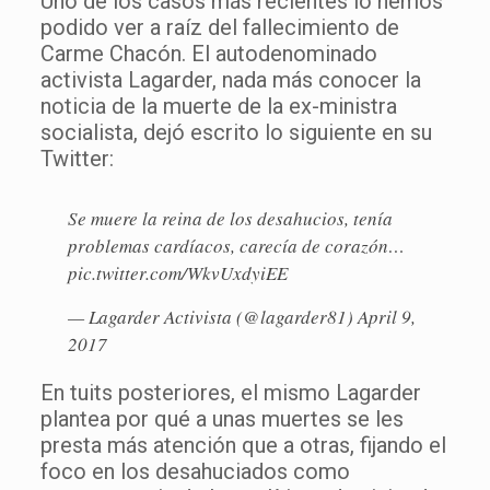
Uno de los casos más recientes lo hemos
podido ver a raíz del fallecimiento de
Carme Chacón. El autodenominado
activista Lagarder, nada más conocer la
noticia de la muerte de la ex-ministra
socialista, dejó escrito lo siguiente en su
Twitter:
Se muere la reina de los desahucios, tenía
problemas cardíacos, carecía de corazón…
pic.twitter.com/WkvUxdyiEE
— Lagarder Activista (@lagarder81)
April 9,
2017
En tuits posteriores, el mismo Lagarder
plantea por qué a unas muertes se les
presta más atención que a otras, fijando el
foco en los desahuciados como