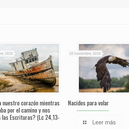
re, 2020
20 noviembre, 2020
a nuestro corazón mientras
Nacidos para volar
aba por el camino y nos
a las Escrituras? (Lc 24,13-
Leer más