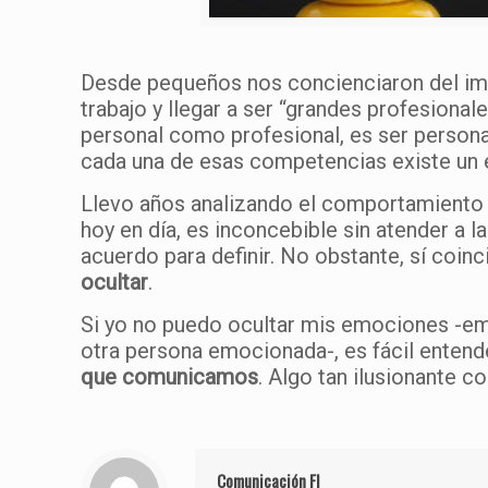
Desde pequeños nos concienciaron del impa
trabajo y llegar a ser “grandes profesiona
personal como profesional, es ser persona
cada una de esas competencias existe un
Llevo años analizando el comportamiento 
hoy en día, es inconcebible sin atender a l
acuerdo para definir. No obstante, sí coin
ocultar
.
Si yo no puedo ocultar mis emociones -emo
otra persona emocionada-, es fácil enten
que comunicamos
. Algo tan ilusionante c
Comunicación FI