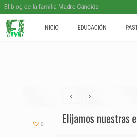
El blog de la familia Madre Cándida
INICIO
EDUCACIÓN
PAS
Elijamos nuestras 
0