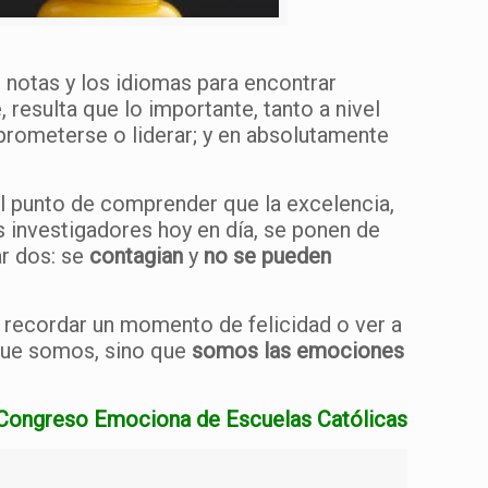
 notas y los idiomas para encontrar
resulta que lo importante, tanto a nivel
prometerse o liderar; y en absolutamente
l punto de comprender que la excelencia,
os investigadores hoy en día, se ponen de
ar dos: se
contagian
y
no se pueden
 recordar un momento de felicidad o ver a
 que somos, sino que
somos las emociones
e Congreso Emociona de Escuelas Católicas