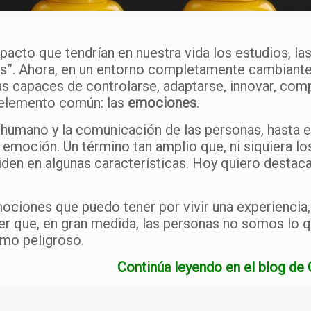
cto que tendrían en nuestra vida los estudios, las
les”. Ahora, en un entorno completamente cambiante, 
s capaces de controlarse, adaptarse, innovar, com
 elemento común: las
emociones
.
humano y la comunicación de las personas, hasta e
a emoción. Un término tan amplio que, ni siquiera l
ciden en algunas características. Hoy quiero destac
ciones que puedo tener por vivir una experiencia,
der que, en gran medida, las personas no somos lo
omo peligroso.
Continúa leyendo en el blog d