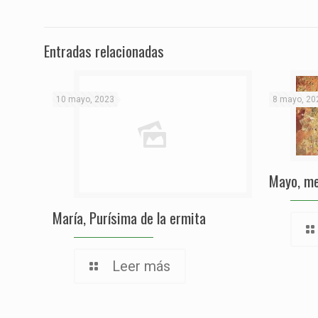
Entradas relacionadas
10 mayo, 2023
8 mayo, 20
Mayo, me
María, Purísima de la ermita
Leer más