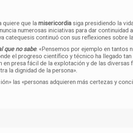
a quiere que la
misericordia
siga presidiendo la vida
uncia numerosas iniciativas para dar continuidad a
a catequesis continuó con sus reflexiones sobre l
al que no sabe
. «Pensemos por ejemplo en tantos n
 el progreso científico y técnico ha llegado tan al
 en presa fácil de la explotación y de las diversas 
tra la dignidad de la persona».
cción» las «personas adquieren más certezas y con