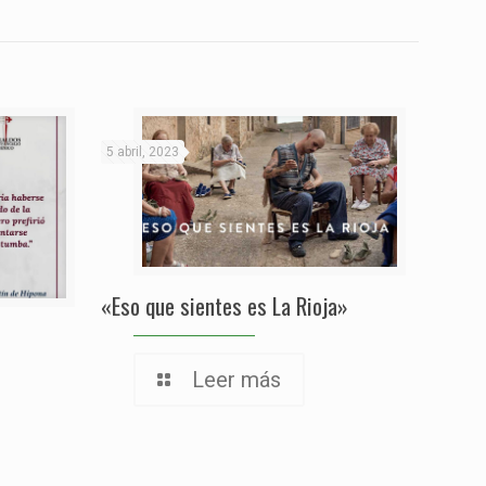
5 abril, 2023
«Eso que sientes es La Rioja»
Leer más