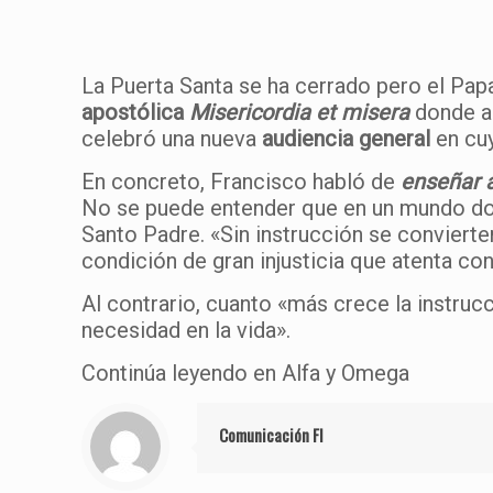
La Puerta Santa se ha cerrado pero el Pap
apostólica
Misericordia et misera
donde an
celebró una nueva
audiencia general
en cuy
En concreto, Francisco habló de
enseñar 
No se puede entender que en un mundo donde
Santo Padre. «Sin instrucción se convierten
condición de gran injusticia que atenta con
Al contrario, cuanto «más crece la instru
necesidad en la vida».
Continúa leyendo en Alfa y Omega
Comunicación FI