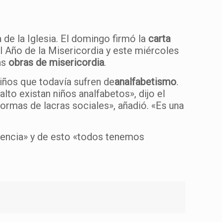
 de la Iglesia. El domingo firmó la
carta
l Año de la Misericordia y este miércoles
as
obras de misericordia
.
iños que todavía sufren de
analfabetismo
.
to existan niños analfabetos», dijo el
formas de lacras sociales», añadió. «Es una
ciencia» y de esto «todos tenemos