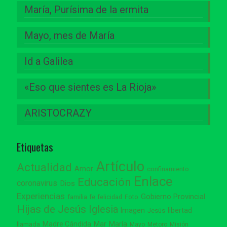
María, Purísima de la ermita
Mayo, mes de María
Id a Galilea
«Eso que sientes es La Rioja»
ARISTOCRAZY
Etiquetas
Artículo
Actualidad
Amor
confinamiento
Enlace
Educación
coronavirus
Dios
Experiencias
Gobierno Provincial
familia
Foto
fe
felicidad
Hijas de Jesús
Iglesia
Imagen
libertad
Jesús
Madre Cándida
Mar
María
llamada
Mayo
Metoro
Misión