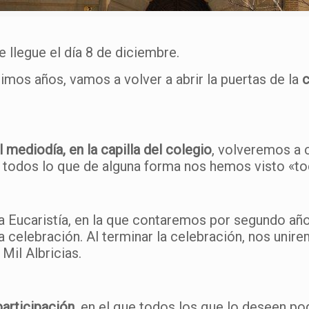
llegue el día 8 de diciembre.
imos años, vamos a volver a abrir la puertas de la
c
l mediodía, en la capilla del colegio
, volveremos a c
a todos lo que de alguna forma nos hemos visto «to
la Eucaristía, en la que contaremos por segundo a
a celebración. Al terminar la celebración, nos unir
Mil Albricias.
articipación
, en el que todos los que lo deseen p