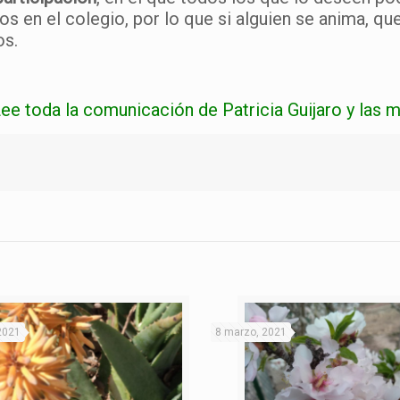
en el colegio, por lo que si alguien se anima, qu
os.
ee toda la comunicación de Patricia Guijaro y las 
2021
8 marzo, 2021