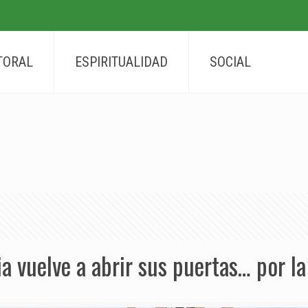
TORAL
ESPIRITUALIDAD
SOCIAL
ia vuelve a abrir sus puertas… por l