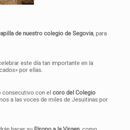
apilla de nuestro colegio de Segovia
, para
elebrar este día tan importante en la
cados» por ellas.
ño consecutivo con el
coro del Colegio
emos a las voces de miles de Jesuitinas por
odrán hacer su
Piropo a la Virgen
, como