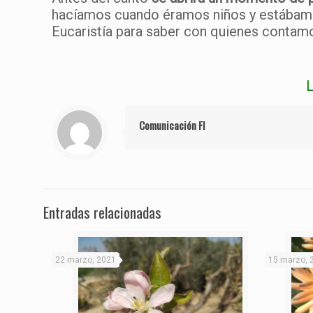
hacíamos cuando éramos niños y estábamos 
Eucaristía para saber con quienes contam
L
Comunicación FI
Entradas relacionadas
22 marzo, 2021
15 marzo, 