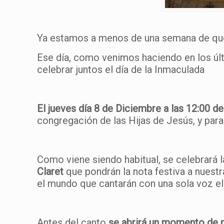
Ya estamos a menos de una semana de que 
Ese día, como venimos haciendo en los últ
celebrar juntos el día de la Inmaculada
El jueves día 8 de Diciembre a las 12:00 de
congregación de las Hijas de Jesús, y par
Como viene siendo habitual, se celebrará 
Claret
que pondrán la nota festiva a nuestr
el mundo que cantarán con una sola voz el 
Antes del canto
se abrirá un momento de p