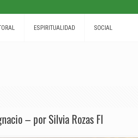
TORAL
ESPIRITUALIDAD
SOCIAL
gnacio – por Silvia Rozas FI