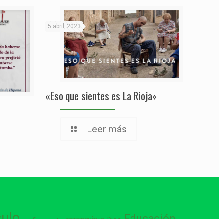
5 abril, 2023
«Eso que sientes es La Rioja»
Leer más
culo
Educación