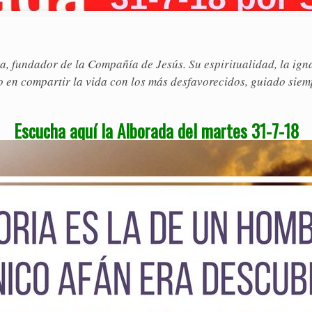
a, fundador de la Compañía de Jesús. Su espiritualidad, la ig
o en compartir la vida con los más desfavorecidos, guiado siemp
Escucha aquí la Alborada del martes 31-7-18