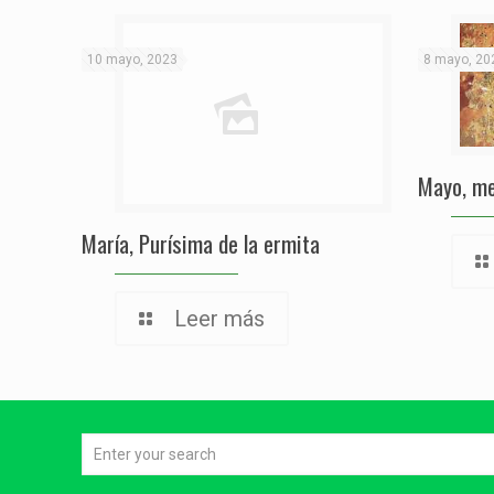
10 mayo, 2023
8 mayo, 20
Mayo, me
María, Purísima de la ermita
Leer más